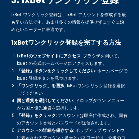
3. 1xBetワンクリック登録
1xBet ワンクリック登録は、1xBet アカウントを作成する最
も早い方法です。あまり多くの情報を提供せずにすぐに始
めたいユーザーに最適です。
1xBetワンクリック登録を完了する方法
1xBetのウェブサイトにアクセス
: ブラウザを開いて、
1xBet の公式ホームページにアクセスします。
「登録」ボタンをクリックしてください
: ホームページで
1xBet 登録ボタンを見つけます。
「ワンクリック」を選択
: 1xBetワンクリック登録を選択
してください
国と通貨を選択してください
: ドロップダウン メニュー
から国と優先通貨を選択します。
「登録」をクリック
: アカウントは即座に作成され、固有
のアカウント番号とパスワードが送信されます。
アカウントの詳細を保存する
: ポップアップ ウィンドウ
に表示されるアカウント番号とパスワードは、今後のロ