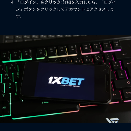
「ログイン」をクリック
: 詳細を入力したら、「ログイ
ン」ボタンをクリックしてアカウントにアクセスしま
す。