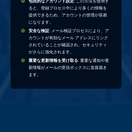
包括的なアカウント設定
: この方法を使用す
ると、登録プロセス中により多くの情報を
提供できるため、アカウントの管理が容易
になります。
安全な検証
: メール検証プロセスにより、ア
カウントが有効なメール アドレスにリンク
されていることが確認され、セキュリティ
がさらに強化されます。
重要な更新情報を受け取る
: 重要な通知や更
新情報がメールの受信ボックスに直接届き
ます。