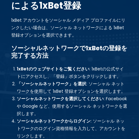
による1xBet登録
1xBet アカウントをソーシャル メディア プロファイルにリ
ンクしたい場合は、ソーシャル ネットワークによる 1xBet
登録オプションを選択できます。
ソーシャルネットワークで1xBetの登録を
完了する方法
1xBetのウェブサイトをご覧ください
: 1xBetの公式サイ
トにアクセスし、「登録」ボタンをクリックします。
「ソーシャルネットワーク」を選択
: ソーシャル ネット
ワークを使用して 1xBet 登録オプションを選択します。
ソーシャルネットワークを選択してください
: Facebook
や Google など、使用するソーシャル ネットワークを選
択します。
ソーシャルネットワークからログイン
: ソーシャル ネッ
トワークのログイン資格情報を入力して、アカウントを
リンクします。