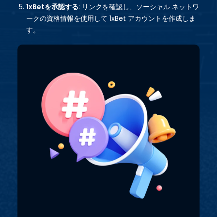
1xBetを承認する
: リンクを確認し、ソーシャル ネットワ
ークの資格情報を使用して 1xBet アカウントを作成しま
す。