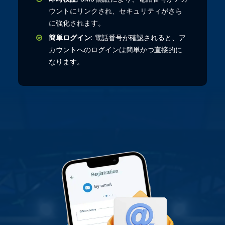
ウントにリンクされ、セキュリティがさら
に強化されます。
簡単ログイン
: 電話番号が確認されると、ア
カウントへのログインは簡単かつ直接的に
なります。