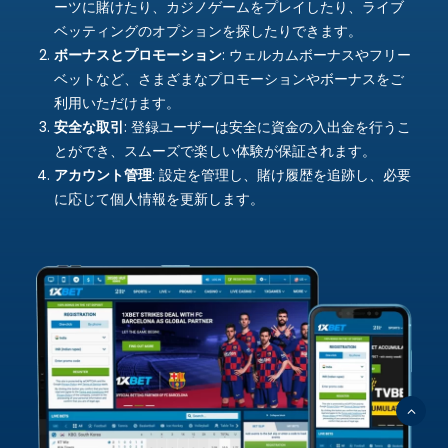
ーツに賭けたり、カジノゲームをプレイしたり、ライブ
ベッティングのオプションを探したりできます。
ボーナスとプロモーション
: ウェルカムボーナスやフリー
ベットなど、さまざまなプロモーションやボーナスをご
利用いただけます。
安全な取引
: 登録ユーザーは安全に資金の入出金を行うこ
とができ、スムーズで楽しい体験が保証されます。
アカウント管理
: 設定を管理し、賭け履歴を追跡し、必要
に応じて個人情報を更新します。