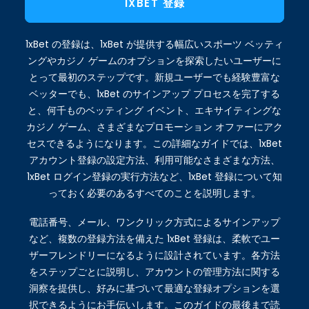
1XBET 登録
1xBet の登録は、1xBet が提供する幅広いスポーツ ベッティ
ングやカジノ ゲームのオプションを探索したいユーザーに
とって最初のステップです。新規ユーザーでも経験豊富な
ベッターでも、1xBet のサインアップ プロセスを完了する
と、何千ものベッティング イベント、エキサイティングな
カジノ ゲーム、さまざまなプロモーション オファーにアク
セスできるようになります。この詳細なガイドでは、1xBet
アカウント登録の設定方法、利用可能なさまざまな方法、
1xBet ログイン登録の実行方法など、1xBet 登録について知
っておく必要のあるすべてのことを説明します。
電話番号、メール、ワンクリック方式によるサインアップ
など、複数の登録方法を備えた 1xBet 登録は、柔軟でユー
ザーフレンドリーになるように設計されています。各方法
をステップごとに説明し、アカウントの管理方法に関する
洞察を提供し、好みに基づいて最適な登録オプションを選
択できるようにお手伝いします。このガイドの最後まで読