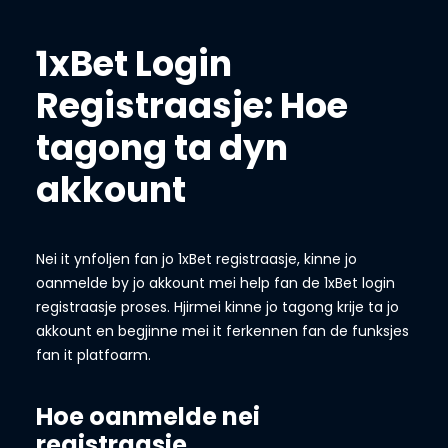
1xBet Login
Registraasje: Hoe
tagong ta dyn
akkount
Nei it ynfoljen fan jo 1xBet registraasje, kinne jo
oanmelde by jo akkount mei help fan de 1xBet login
registraasje proses. Hjirmei kinne jo tagong krije ta jo
akkount en begjinne mei it ferkennen fan de funksjes
fan it platfoarm.
Hoe oanmelde nei
registraasje