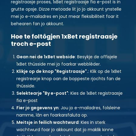
registraasje proses, 1xBet registraasje fia e-post is in
grutte opsje. Dizze metoade lit jo jo akkount ynstelle
mei jo e-mailadres en jout mear fleksibiliteit foar it
behearen fan jo akkount.
Hoe te foltôgjen 1xBet registraasje
troch e-post
Gean nei de 1xBet webside
: Besykje de offisjele
1xBet thússide mei jo foarkar webblêder.
Klikje op de knop "Registraasje".
: Klik op de 1xBet
registrearje knop oan de boppeste rjochts fan de
thússide.
Selektearje "By e-post"
: Kies de 1xBet registraasje
fia e-post
Fier jo gegevens yn
: Jou jo e-mailadres, folsleine
namme, lân en foarkarsfaluta op.
Meitsje in feilich wachtwurd
: Kies in sterk
wachtwurd foar jo akkount dat jo maklik kinne