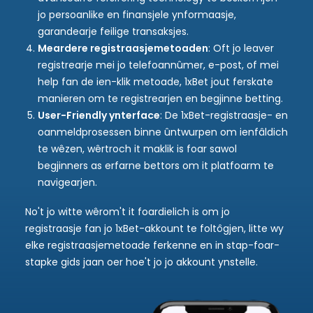
jo persoanlike en finansjele ynformaasje,
garandearje feilige transaksjes.
Meardere registraasjemetoaden
: Oft jo leaver
registrearje mei jo telefoannûmer, e-post, of mei
help fan de ien-klik metoade, 1xBet jout ferskate
manieren om te registrearjen en begjinne betting.
User-Friendly ynterface
: De 1xBet-registraasje- en
oanmeldprosessen binne ûntwurpen om ienfâldich
te wêzen, wêrtroch it maklik is foar sawol
begjinners as erfarne bettors om it platfoarm te
navigearjen.
No't jo witte wêrom't it foardielich is om jo
registraasje fan jo 1xBet-akkount te foltôgjen, litte wy
elke registraasjemetoade ferkenne en in stap-foar-
stapke gids jaan oer hoe't jo jo akkount ynstelle.