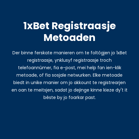
1xBet Registraasje
Metoaden
Der binne ferskate manieren om te foltôgjen jo 1xBet
registraasje, ynklusyf registraasje troch
telefoannûmer, fia e-post, mei help fan ien-klik
metoade, of fia sosjale netwurken. Elke metoade
biedt in unike manier om jo akkount te registrearjen
en oan te meitsjen, sadat jo dejinge kinne kieze dy't it
bêste by jo foarkar past.