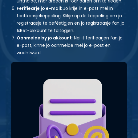
ûnthâlde, mar dreech is foar oaren om te rieden.
Ferifiearje jo e-mail
: Jo krije in e-post mei in
ferifikaasjekeppeling. Klikje op de keppeling om jo
registraasje te befêstigjen en jo registraasje fan jo
1xBet-akkount te foltôgjen.
Oanmelde by jo akkount
: Nei it ferifiearjen fan jo
e-post, kinne jo oanmelde mei jo e-post en
wachtwurd.