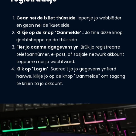
Gean nei de 1xBet thússide
: Iepenje jo webblêder
en gean nei de 1xBet side.
Klikje op de knop "Oanmelde".
: Jo fine dizze knop
rjochtsboppe op de thússide.
Fier jo oanmeldgegevens yn
: Brûk jo registrearre
telefoannûmer, e-post, of sosjale netwurk akkount
tegearre mei jo wachtwurd.
Klik op "Log in"
: Sadree't jo jo gegevens ynfierd
hawwe, klikje jo op de knop "Oanmelde" om tagong
te krijen ta jo akkount.