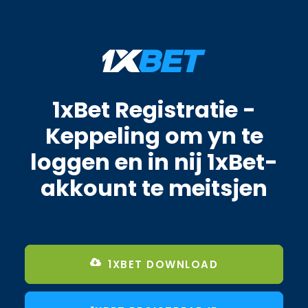
1xBet Registratie -
Keppeling om yn te
loggen en in nij 1xBet-
akkount te meitsjen
1XBET DOWNLOAD