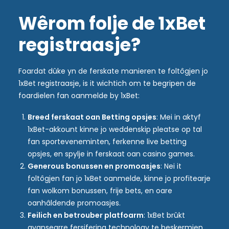
Wêrom folje de 1xBet
registraasje?
Foardat dûke yn de ferskate manieren te foltôgjen jo
1xBet registraasje, is it wichtich om te begripen de
foardielen fan oanmelde by 1xBet:
Breed ferskaat oan Betting opsjes
: Mei in aktyf
1xBet-akkount kinne jo weddenskip pleatse op tal
fan sporteveneminten, ferkenne live betting
opsjes, en spylje in ferskaat oan casino games.
Generous bonussen en promoasjes
: Nei it
foltôgjen fan jo 1xBet oanmelde, kinne jo profitearje
fan wolkom bonussen, frije bets, en oare
oanhâldende promoasjes.
Feilich en betrouber platfoarm
: 1xBet brûkt
avansearre fersifering technology te beskermjen